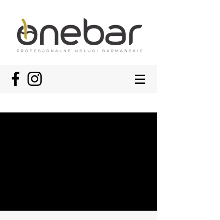
Zadzwoń do nas