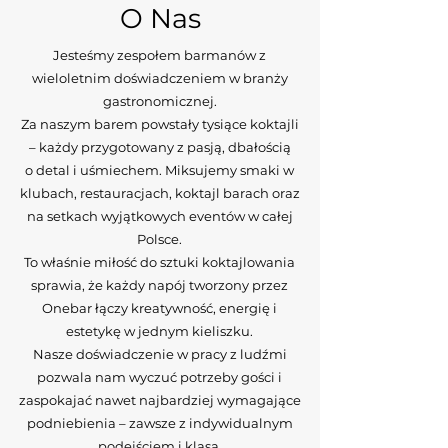
O Nas
Jesteśmy zespołem barmanów z
wieloletnim doświadczeniem w branży
gastronomicznej.
Za naszym barem powstały tysiące koktajli
– każdy przygotowany z pasją, dbałością
o detal i uśmiechem. Miksujemy smaki w
klubach, restauracjach, koktajl barach oraz
na setkach wyjątkowych eventów w całej
Polsce.
To właśnie miłość do sztuki koktajlowania
sprawia, że każdy napój tworzony przez
Onebar łączy kreatywność, energię i
estetykę w jednym kieliszku.
Nasze doświadczenie w pracy z ludźmi
pozwala nam wyczuć potrzeby gości i
zaspokajać nawet najbardziej wymagające
podniebienia – zawsze z indywidualnym
podejściem i klasą.